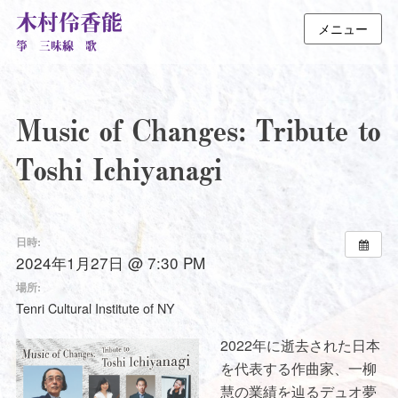
木村伶香能
メニュー
箏 三味線 歌
Music of Changes: Tribute to
Toshi Ichiyanagi
日時:
2024年1月27日 @ 7:30 PM
場所:
Tenri Cultural Institute of NY
2022年に逝去された日本
を代表する作曲家、一柳
慧の業績を辿るデュオ夢