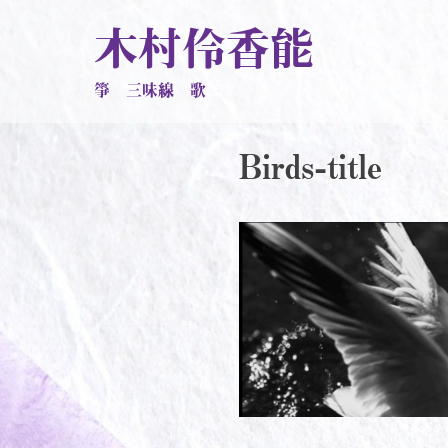
木村伶香能
箏 三味線 歌
Birds-title