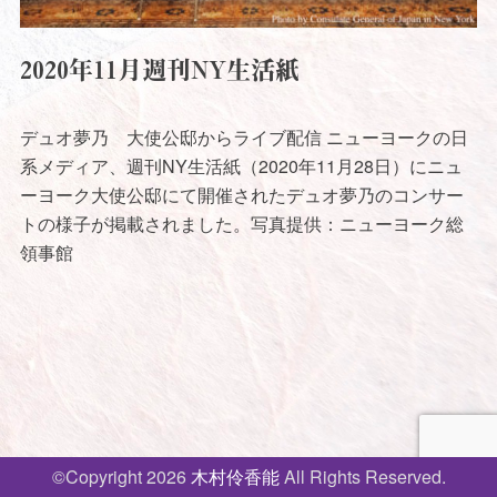
2020年11月週刊NY生活紙
デュオ夢乃 大使公邸からライブ配信 ニューヨークの日
系メディア、週刊NY生活紙（2020年11月28日）にニュ
ーヨーク大使公邸にて開催されたデュオ夢乃のコンサー
トの様子が掲載されました。写真提供：ニューヨーク総
領事館
©Copyright 2026
木村伶香能
All Rights Reserved.