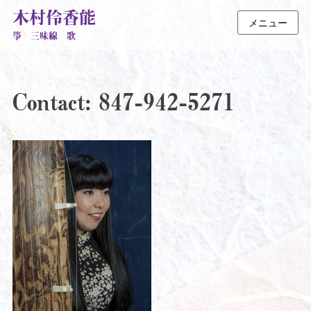
木村伶香能
メニュー
箏 三味線 歌
Contact: 847-942-5271